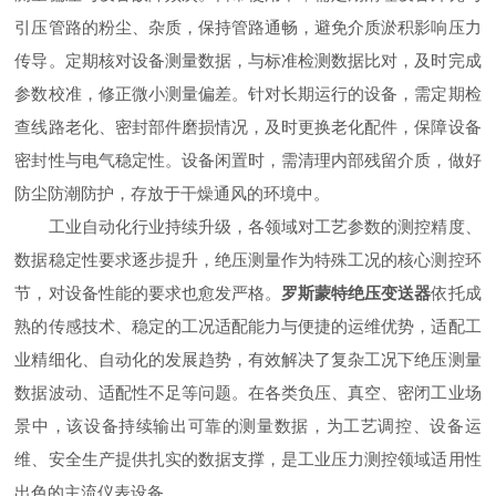
引压管路的粉尘、杂质，保持管路通畅，避免介质淤积影响压力
传导。定期核对设备测量数据，与标准检测数据比对，及时完成
参数校准，修正微小测量偏差。针对长期运行的设备，需定期检
查线路老化、密封部件磨损情况，及时更换老化配件，保障设备
密封性与电气稳定性。设备闲置时，需清理内部残留介质，做好
防尘防潮防护，存放于干燥通风的环境中。
工业自动化行业持续升级，各领域对工艺参数的测控精度、
数据稳定性要求逐步提升，绝压测量作为特殊工况的核心测控环
节，对设备性能的要求也愈发严格。
罗斯蒙特绝压变送器
依托成
熟的传感技术、稳定的工况适配能力与便捷的运维优势，适配工
业精细化、自动化的发展趋势，有效解决了复杂工况下绝压测量
数据波动、适配性不足等问题。在各类负压、真空、密闭工业场
景中，该设备持续输出可靠的测量数据，为工艺调控、设备运
维、安全生产提供扎实的数据支撑，是工业压力测控领域适用性
出色的主流仪表设备。