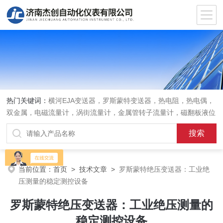
热门关键词：
横河EJA变送器，罗斯蒙特变送器，热电阻，热电偶，
双金属，电磁流量计，涡街流量计，金属管转子流量计，磁翻板液位
计，超声波液位计
当前位置：
首页
>
技术文章
>
罗斯蒙特绝压变送器：工业绝
压测量的稳定测控设备
罗斯蒙特绝压变送器：工业绝压测量的
稳定测控设备