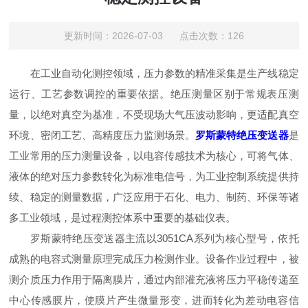
更新时间：2026-07-03 点击次数：126
在工业自动化测控领域，压力参数的精准采集是生产线稳定
运行、工艺参数调控的重要依据。绝压测量区别于常规表压测
量，以绝对真空为基准，不受现场大气压波动影响，更适配真空
环境、密闭工艺、高精度压力监测场景。
罗斯蒙特绝压变送器
是
工业常用的压力测量设备，以电容传感技术为核心，可将气体、
液体的绝对压力参数转化为标准电信号，为工业控制系统提供持
续、稳定的测量数据，广泛应用于石化、电力、制药、环保等诸
多工业领域，是过程测控体系中重要的基础仪表。
罗斯蒙特绝压变送器主流以3051CA系列为核心型号，依托
成熟的电容式测量原理完成压力检测作业。设备作业过程中，被
测介质压力作用于隔离膜片，通过内部灌充液将压力平稳传递至
中心传感膜片，使膜片产生微量形变，进而转化为差动电容信