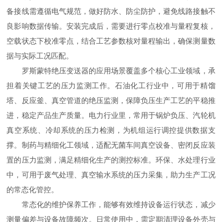
备接线需遵循电气规范，做好防水、防尘防护，避免线路接触不
良影响数据传输。安装完成后，需要进行零点校准与量程复核，
空载状态下校准零点，结合工艺参数核对量程输出，确保测量数
据与实际工况匹配。
罗斯蒙特绝压变送器的应用场景覆盖多个核心工业领域，承
担着关键工艺的压力监测工作。石油化工行业中，可用于精馏
塔、反应釜、真空管道的绝压监测，保障负压生产工艺的平稳推
进，稳定产品生产质量。电力行业里，常用于锅炉负压、汽轮机
真空系统、冷却系统的压力检测，为机组运行调控提供数据支
撑。制药与精细化工领域，适配无菌车间真空设备、密闭反应装
置的压力监测，满足精细化生产的测控标准。环保、水处理行业
中，可用于废气处理、真空输水系统的压力采集，助力生产工况
的常态化管控。
常态化的维护保养工作，能够有效维持设备运行状态，减少
测量偏差与设备故障频次。日常使用中，需定期清理设备外壳与