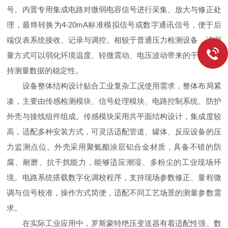
号。内置专用集成电路对微弱电容信号进行采集、放大与修正处
理，最终转换为4-20mA标准模拟信号或数字通讯信号，便于后
端仪表系统接收、记录与调控。相较于普通压力检测设备，该测
量方式可以弱化环境温度、轻微震动、电压波动带来的干扰，维
持测量数据的稳定性。
设备整体结构设计贴合工业复杂工况使用需求，整体布局紧
凑，主要由传感检测模块、信号处理模块、电路控制系统、防护
外壳与接线组件组成。传感模块采用共平面结构设计，集成度较
高，适配多种安装方式，可灵活适配管道、罐体、反应设备的压
力监测点位。外壳采用聚氨酯涂层铝合金材质，具备不错的防
腐、耐磨、抗干扰能力，能够适应潮湿、多粉尘的工业现场环
境。电路系统搭载数字化调校程序，支持现场参数修正、量程微
调与信号校准，操作方式简便，适配不同工艺场景的测量参数需
求。
在实际工业应用中，罗斯蒙特绝压变送器有着适配性强、数