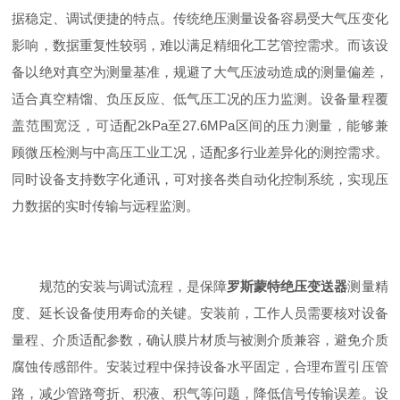
据稳定、调试便捷的特点。传统绝压测量设备容易受大气压变化
影响，数据重复性较弱，难以满足精细化工艺管控需求。而该设
备以绝对真空为测量基准，规避了大气压波动造成的测量偏差，
适合真空精馏、负压反应、低气压工况的压力监测。设备量程覆
盖范围宽泛，可适配2kPa至27.6MPa区间的压力测量，能够兼
顾微压检测与中高压工业工况，适配多行业差异化的测控需求。
同时设备支持数字化通讯，可对接各类自动化控制系统，实现压
力数据的实时传输与远程监测。
规范的安装与调试流程，是保障
罗斯蒙特绝压变送器
测量精
度、延长设备使用寿命的关键。安装前，工作人员需要核对设备
量程、介质适配参数，确认膜片材质与被测介质兼容，避免介质
腐蚀传感部件。安装过程中保持设备水平固定，合理布置引压管
路，减少管路弯折、积液、积气等问题，降低信号传输误差。设