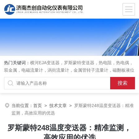
热门关键词：
横河EJA变送器，罗斯蒙特变送器，热电阻，热电偶，
双金属，电磁流量计，涡街流量计，金属管转子流量计，磁翻板液位
计，超声波液位计
当前位置：
首页
>
技术文章
>
罗斯蒙特248温度变送器：精准
监测，高效应用的优选
罗斯蒙特248温度变送器：精准监测，
高效应用的优选