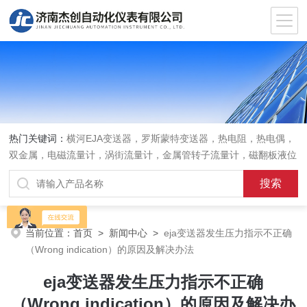
热门关键词：
横河EJA变送器，罗斯蒙特变送器，热电阻，热电偶，
双金属，电磁流量计，涡街流量计，金属管转子流量计，磁翻板液位
计，超声波液位计
当前位置：
首页
>
新闻中心
>
eja变送器发生压力指示不正确
（Wrong indication）的原因及解决办法
eja变送器发生压力指示不正确
（Wrong indication）的原因及解决办