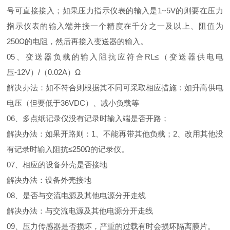
号可直接接入；如果压力指示仪表的输入是1~5V的则要在压力
指示仪表的输入端并接一个精度在千分之一及以上、阻值为
250Ω的电阻，然后再接入变送器的输入。
05、变送器负载的输入阻抗应符合RL≤（变送器供电电
压-12V）/（0.02A）Ω
解决办法：如不符合则根据其不同可采取相应措施：如升高供电
电压（但要低于36VDC）、减小负载等
06、多点纸记录仪没有记录时输入端是否开路；
解决办法：如果开路则：1、不能再带其他负载；2、改用其他没
有记录时输入阻抗≤250Ω的记录仪。
07、相应的设备外壳是否接地
解决办法：设备外壳接地
08、是否与交流电源及其他电源分开走线
解决办法：与交流电源及其他电源分开走线
09、压力传感器是否损坏，严重的过载有时会损坏隔离膜片。