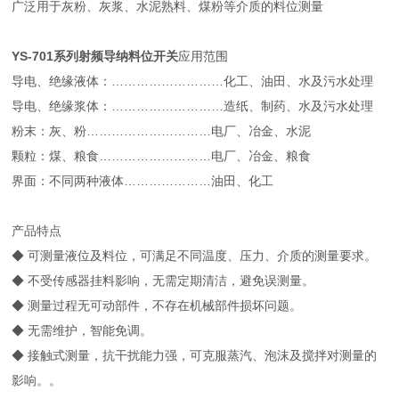
广泛用于灰粉、灰浆、水泥熟料、煤粉等介质的料位测量
YS-701系列
射频导纳料位开关
应用范围
导电、绝缘液体：………………………化工、油田、水及污水处理
导电、绝缘浆体：………………………造纸、制药、水及污水处理
粉末：灰、粉…………………………电厂、冶金、水泥
颗粒：煤、粮食………………………电厂、冶金、粮食
界面：不同两种液体…………………油田、化工
产品特点
◆ 可测量液位及料位，可满足不同温度、压力、介质的测量要求。
◆ 不受传感器挂料影响，无需定期清洁，避免误测量。
◆ 测量过程无可动部件，不存在机械部件损坏问题。
◆ 无需维护，智能免调。
◆ 接触式测量，抗干扰能力强，可克服蒸汽、泡沫及搅拌对测量的
影响。。