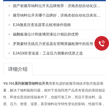
国产射频导纳料位开关品牌推荐：济南杰创自动化仪表应用场景说明
频导纳料位开关哪个品牌好，济南杰创自动化仪表实力解析
EJA微差压变送器零点校准操作指南
磁翻板液位计和玻璃管液位计相比的优势
罗斯蒙特无线压力变送器在管网泄漏检测中的应用
EJA530E变送器：工业压力测量的优质之选
详细介绍
YS-701系列
射频导纳料位开关
用更先进的射频导纳技术取代电容测
量，解决了物料黏附问题，相对于其他同类产品具有更高的系统稳定
性，即使在恶劣的现场条件下，也能可靠工作，而且不受挂料、温
度、压力、密度、湿度，甚至物料化学特性变化的影响，性能可靠，