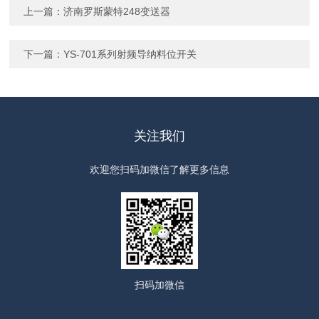
上一篇：
济南罗斯蒙特248变送器
下一篇：
YS-701系列射频导纳料位开关
关注我们
欢迎您扫码加微信了解更多信息
扫码
加微信