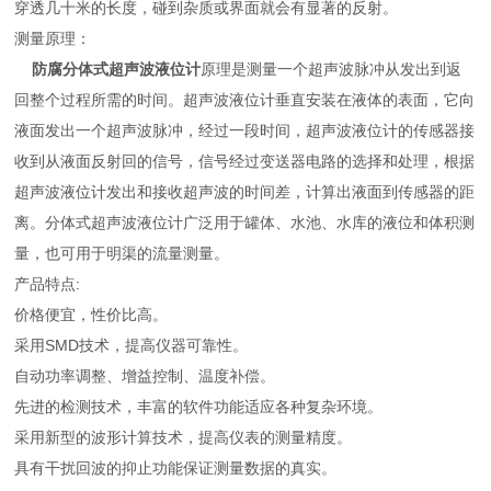
穿透几十米的长度，碰到杂质或界面就会有显著的反射。
测量原理：
防腐分体式超声波液位计
原理是测量一个超声波脉冲从发出到返
回整个过程所需的时间。超声波液位计垂直安装在液体的表面，它向
液面发出一个超声波脉冲，经过一段时间，超声波液位计的传感器接
收到从液面反射回的信号，信号经过变送器电路的选择和处理，根据
超声波液位计发出和接收超声波的时间差，计算出液面到传感器的距
离。分体式超声波液位计广泛用于罐体、水池、水库的液位和体积测
量，也可用于明渠的流量测量。
产品特点:
价格便宜，性价比高。
采用SMD技术，提高仪器可靠性。
自动功率调整、增益控制、温度补偿。
先进的检测技术，丰富的软件功能适应各种复杂环境。
采用新型的波形计算技术，提高仪表的测量精度。
具有干扰回波的抑止功能保证测量数据的真实。