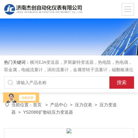
热门关键词：
横河EJA变送器，罗斯蒙特变送器，热电阻，热电偶，
双金属，电磁流量计，涡街流量计，金属管转子流量计，磁翻板液位
计，超声波液位计
当前位置：
首页
>
产品中心
>
压力仪表
>
压力变送
器
> YS2088扩散硅压力变送器