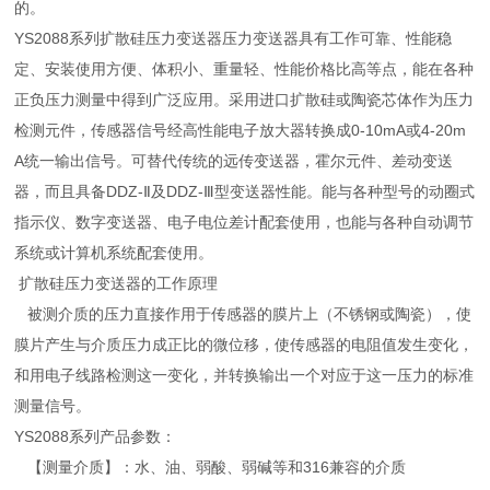
的。
YS2088系列扩散硅压力变送器压力变送器具有工作可靠、性能稳
定、安装使用方便、体积小、重量轻、性能价格比高等点，能在各种
正负压力测量中得到广泛应用。采用进口扩散硅或陶瓷芯体作为压力
检测元件，传感器信号经高性能电子放大器转换成0-10mA或4-20m
A统一输出信号。可替代传统的远传变送器，霍尔元件、差动变送
器，而且具备DDZ-Ⅱ及DDZ-Ⅲ型变送器性能。能与各种型号的动圈式
指示仪、数字变送器、电子电位差计配套使用，也能与各种自动调节
系统或计算机系统配套使用。
扩散硅压力变送器的工作原理
被测介质的压力直接作用于传感器的膜片上（不锈钢或陶瓷），使
膜片产生与介质压力成正比的微位移，使传感器的电阻值发生变化，
和用电子线路检测这一变化，并转换输出一个对应于这一压力的标准
测量信号。
YS2088系列产品参数：
【测量介质】：水、油、弱酸、弱碱等和316兼容的介质