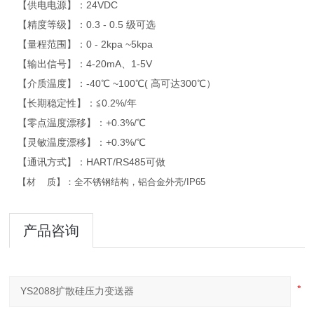
【供电电源】：24VDC
【精度等级】：0.3 - 0.5 级可选
【量程范围】：0 - 2kpa ~5kpa
【输出信号】：4-20mA、1-5V
【介质温度】：-40℃ ~100℃( 高可达300℃）
【长期稳定性】：≦0.2%/年
【零点温度漂移】：+0.3%/℃
【灵敏温度漂移】：+0.3%/℃
【通讯方式】：HART/RS485可做
【材 质】：全不锈钢结构，铝合金外壳/IP65
产品咨询