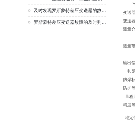
YS3
及时发现罗斯蒙特差压变送器的故障进行检修，对企业生产来说是十分重要的
变送
变送器
罗斯蒙特差压变送器故障的及时判定分析和处理在生产中是至关重要的
测量
测量
输出
电 
防爆
防护
量程
精度
稳定