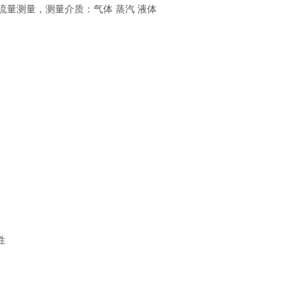
量测量，测量介质：气体 蒸汽 液体
性