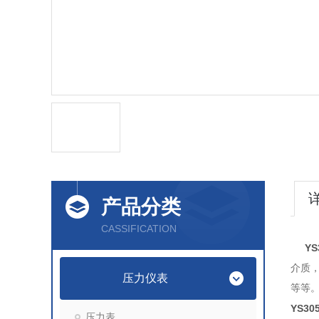
产品分类
CASSIFICATION
Y
介质，
压力仪表
等等
YS3
压力表