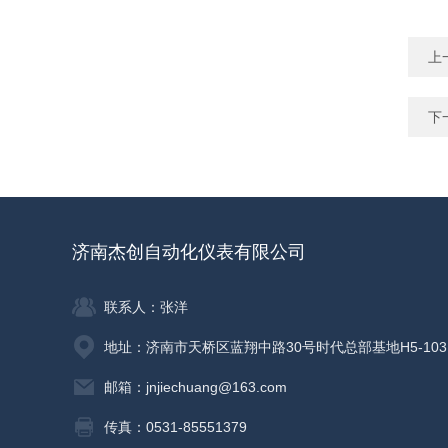
上
下
济南杰创自动化仪表有限公司
联系人：张洋
地址：济南市天桥区蓝翔中路30号时代总部基地H5-103
邮箱：jnjiechuang@163.com
传真：0531-85551379