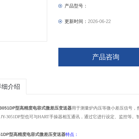
产品型号：
更新时间：
2026-06-22
产品咨询
详细介绍
S3051DP型高精度电容式微差压变送器
用于测量炉内压等微小差压信号，然
JY-3051DP型也可与HART手操器相互通讯，通过它进行设定、监控
。
051DP型高精度电容式微差压变送器
特点：