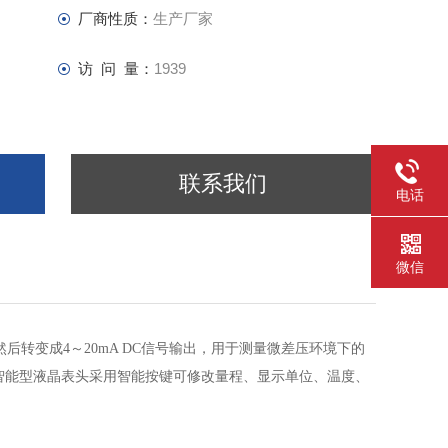
厂商性质：
生产厂家
访 问 量：
1939
联系我们
电话
微信
后转变成4～20mA DC信号输出，用于测量微差压环境下的
等。智能型液晶表头采用智能按键可修改量程、显示单位、温度、