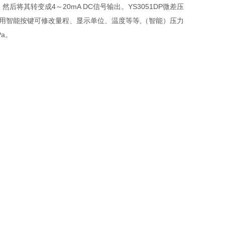
将其转变成4～20mA DC信号输出。YS3051DP微差压
用智能按键可修改量程、显示单位、温度等等,（智能）压力
Pa。