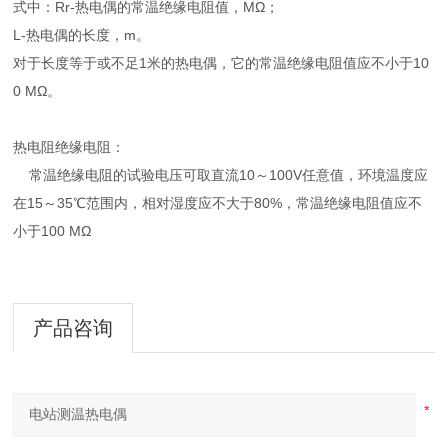
式中：Rr-热电偶的常温绝缘电阻值，MΩ；
L-热电偶的长度，m。
对于长度等于或不足1米的热电偶，它的常温绝缘电阻值应不小于10
0 MΩ。
热电阻绝缘电阻：
常温绝缘电阻的试验电压可取直流10～100V任意值，环境温度应
在15～35℃范围内，相对湿度应不大于80%，常温绝缘电阻值应不
小于100 MΩ
产品咨询