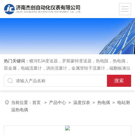
热门关键词：
横河EJA变送器，罗斯蒙特变送器，热电阻，热电偶，
双金属，电磁流量计，涡街流量计，金属管转子流量计，磁翻板液位
计，超声波液位计
当前位置：
首页
>
产品中心
>
温度仪表
>
热电偶
> 电站测
温热电偶