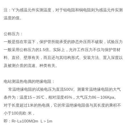
注：“t”为感温元件实测温度，对于铂电阻和铜电阻则为感温元件实测
温度的值。
公称压力：
一般是指在常温下，保护管所能承受的静态外压而不破裂，试验压力
一般采用公称压力的1.5倍。实际上，允许工作压力不仅与保护管材
料、直径、壁厚有关，而且还与其结构形式、安装方法、置入深度以
及被测介质的流速、种类有关。
电站测温热电偶的绝缘电阻：
常温绝缘电阻的试验电压为直流500V。测量常温绝缘电阻的大气
条件为：温度15～35℃，相对湿度45%，大气压力86～106Kpa。
对于长度超过1米的热电偶，它的常温绝缘电阻值与其长度的乘积不
小于100兆欧·米，
即：Rr·L≥100MΩm L＞1m