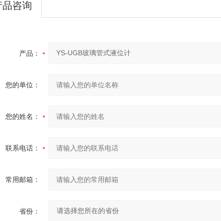
产品咨询
产品：
您的单位：
您的姓名：
联系电话：
常用邮箱：
省份：