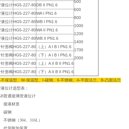
500
管液位计
HG5-227-80
DB II PN1.6
600
管液位计
HG5-227-80
WA I PN1.6
800
管液位计
HG5-227-80
WB I PN1.6
1000
管液位计
HG5-227-80
WA II PN1.6
1200
管液位计
HG5-227-80
WB II PN1.6
1400
计针形阀
HG5-227-80
（上）A I B I PN1.6
1700
计针形阀
HG5-227-80
（下）A I B I PN1.6
2000
计针形阀
HG5-227-80
（上）A II B II PN1.6
计针形阀
HG5-227-80
（下）A II B II PN1.6
-不保温型、W-保温型、I-碳钢、Ⅱ-不锈钢、A-平面法兰、B-凸面法兰
管液位计选型表：
GB
普通玻璃管液位计
接液材质
碳钢
不锈钢（304、316L）
代号
附加装置