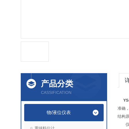
产品分类
CASSIFICATION
Y
准确
物/液位仪表
结构
仪表
重锤料位计