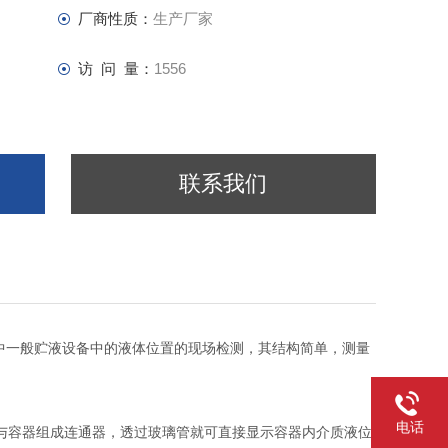
厂商性质：
生产厂家
访 问 量：
1556
联系我们
中一般贮液设备中的液体位置的现场检测，其结构简单，测量
电话
，与容器组成连通器，透过玻璃管就可直接显示容器内介质液位