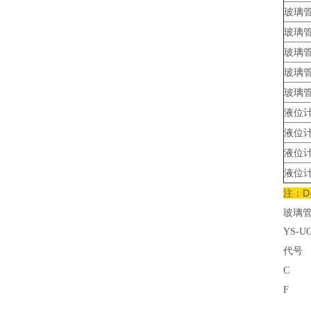
玻璃
玻璃
玻璃
玻璃
玻璃
液位
液位
液位
液位
注：D
玻璃
YS-U
代号
C
F