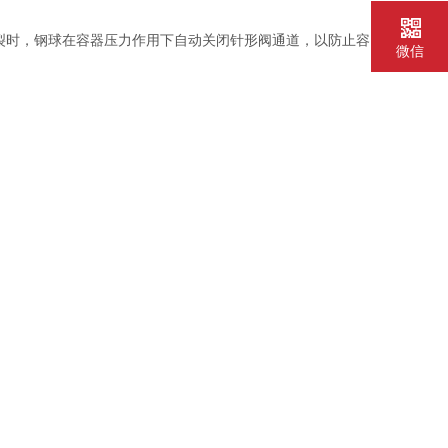
时，钢球在容器压力作用下自动关闭针形阀通道，以防止容
微信