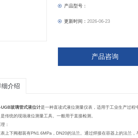
产品型号：
更新时间：
2026-06-23
产品咨询
详细介绍
S-UGB玻璃管式液位计
是一种直读式液位测量仪表，适用于工业生产过程
，是传统的现场液位测量工具。一般用于直接检测。
原理：
上下阀都装有PN1.6MPa，DN20的法兰。通过焊接在容器上的法兰