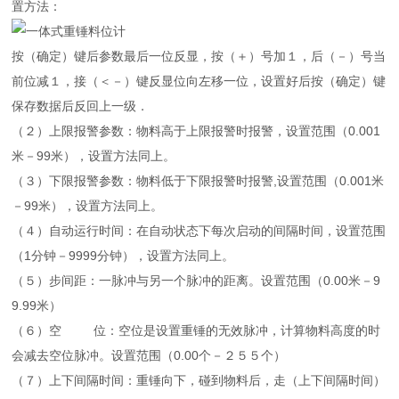
置方法：
按（确定）键后参数最后一位反显，按（＋）号加１，后（－）号当
前位减１，接（＜－）键反显位向左移一位，设置好后按（确定）键
保存数据后反回上一级．
（２）上限报警参数：物料高于上限报警时报警，设置范围（0.001
米－99米），设置方法同上。
（３）下限报警参数：物料低于下限报警时报警,设置范围（0.001米
－99米），设置方法同上。
（４）自动运行时间：在自动状态下每次启动的间隔时间，设置范围
（1分钟－9999分钟），设置方法同上。
（５）步间距：一脉冲与另一个脉冲的距离。设置范围（0.00米－9
9.99米）
（６）空 位：空位是设置重锤的无效脉冲，计算物料高度的时
会减去空位脉冲。设置范围（0.00个－２５５个）
（７）上下间隔时间：重锤向下，碰到物料后，走（上下间隔时间）