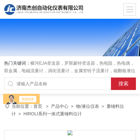
热门关键词：
横河EJA变送器，罗斯蒙特变送器，热电阻，热电偶，
双金属，电磁流量计，涡街流量计，金属管转子流量计，磁翻板液位
计，超声波液位计
当前位置：
首页
>
产品中心
>
物/液位仪表
>
重锤料位
计
> HIROLI系列一体式重锤料位计