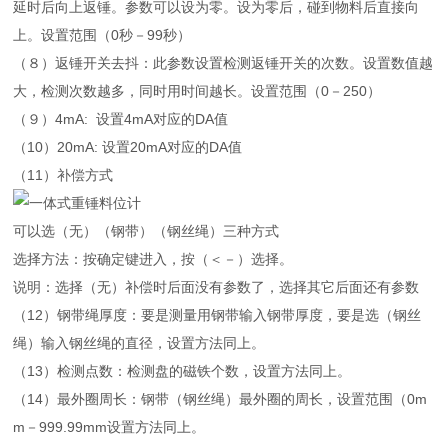
延时后向上返锤。参数可以设为零。设为零后，碰到物料后直接向
上。设置范围（0秒－99秒）
（８）返锤开关去抖：此参数设置检测返锤开关的次数。设置数值越
大，检测次数越多，同时用时间越长。设置范围（0－250）
（９）4mA: 设置4mA对应的DA值
（10）20mA: 设置20mA对应的DA值
（11）补偿方式
可以选（无）（钢带）（钢丝绳）三种方式
选择方法：按确定键进入，按（＜－）选择。
说明：选择（无）补偿时后面没有参数了，选择其它后面还有参数
（12）钢带绳厚度：要是测量用钢带输入钢带厚度，要是选（钢丝
绳）输入钢丝绳的直径，设置方法同上。
（13）检测点数：检测盘的磁铁个数，设置方法同上。
（14）最外圈周长：钢带（钢丝绳）最外圈的周长，设置范围（0m
m－999.99mm设置方法同上。