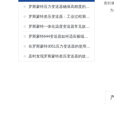
密封
罗斯蒙特压力变送器确保高精度的策略
为保
罗斯蒙特差压变送器：工业过程测控的常用传感设备
罗斯蒙特一体化温度变送器常见故障及解决方案
罗斯蒙特644变送器如何适应极端高温？
在罗斯蒙特3051压力变送器的使用中，有哪些事项需要我们的关注？
及时发现罗斯蒙特差压变送器的故障进行检修，对企业生产来说是十分重要的