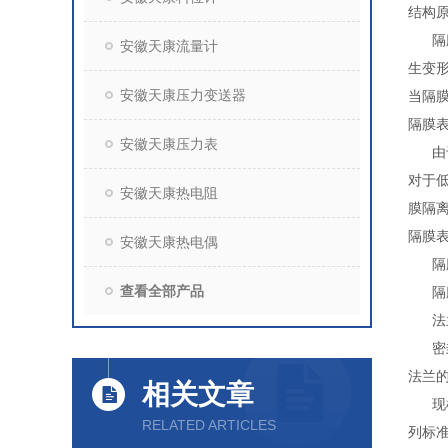
结构
隔膜
安徽天康流量计
生变
安徽天康压力变送器
当隔
隔膜
安徽天康压力表
由于
对于
安徽天康热电阻
膜隔
隔膜
安徽天康热电偶
隔膜
查看全部产品
隔膜材
法兰材
密封
法兰
相关文章
现根据
RELATED ARTICLES
列标