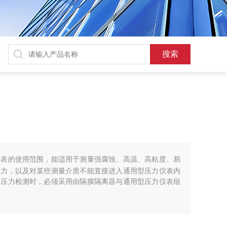
仪表的使用范围，能适用于测量强腐蚀、高温、高粘度、易
压力，以及对某些测量介质不能直接进入通用型压力仪表内
的压力检测时，必须采用由隔膜隔离器与通用型压力仪表组