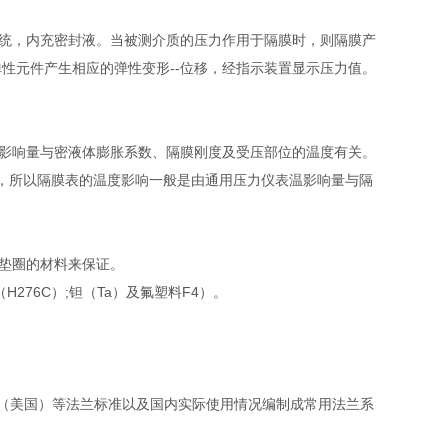
统，内充密封液。当被测介质的压力作用于隔膜时，则隔膜产
性元件产生相应的弹性变形--位移，经指示装置显示压力值。
影响量与密液体膨胀系数、隔膜刚度及受压部位的温度有关。
℃，所以隔膜表的温度影响一般是由通用压力仪表温影响量与隔
垫圈的材料来保证。
（H276C）;钽（Ta）及氟塑料F4）。
SI（美国）等法兰标准以及国内实际使用情况编制成常用法兰系