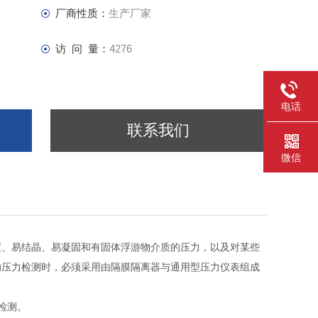
厂商性质：
生产厂家
访 问 量：
4276
电话
联系我们
微信
度、易结晶、易凝固和有固体浮游物介质的压力，以及对某些
的压力检测时，必须采用由隔膜隔离器与通用型压力仪表组成
检测。