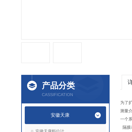
产品分类
CASSIFICATION
为了
测量
安徽天康
一个
隔膜
安徽天康料位计