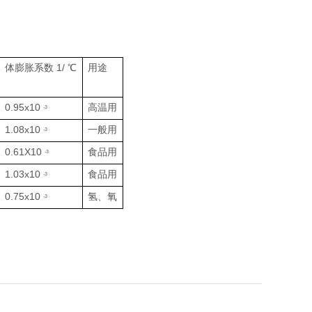
体膨胀系数 1/ ℃
用途
0.95x10
高温用
-3
1.08x10
一般用
-3
0.61X10
食品用
-3
1.03x10
食品用
-3
0.75x10
氢、氧
-3