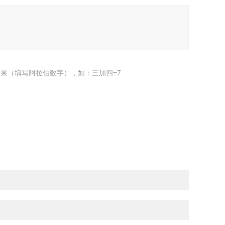
果（填写阿拉伯数字），如：三加四=7