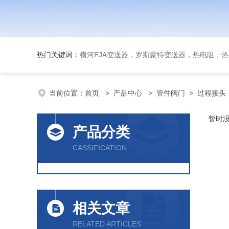
热门关键词：
横河EJA变送器，罗斯蒙特变送器，热电阻，热电偶，双
当前位置：
首页
>
产品中心
>
管件阀门
>
过程接头
暂时
产品分类
CASSIFICATION
相关文章
RELATED ARTICLES