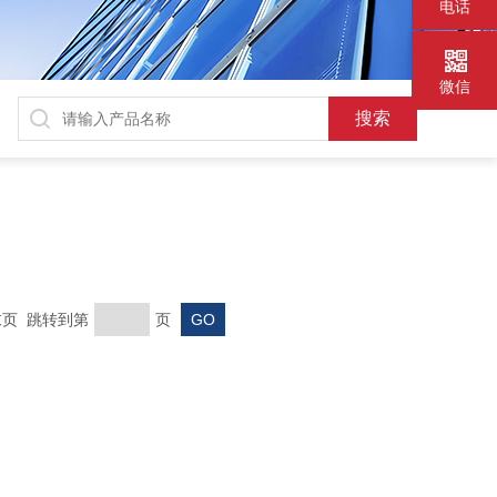
电话
微信
 末页 跳转到第
页