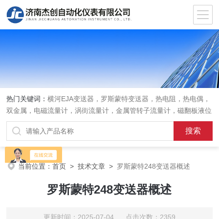
热门关键词：
横河EJA变送器，罗斯蒙特变送器，热电阻，热电偶，
双金属，电磁流量计，涡街流量计，金属管转子流量计，磁翻板液位
计，超声波液位计
当前位置：
首页
>
技术文章
>
罗斯蒙特248变送器概述
罗斯蒙特248变送器概述
更新时间：2025-07-04 点击次数：2359