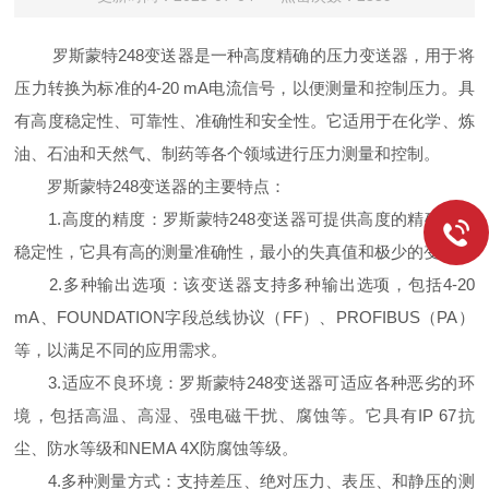
罗斯蒙特248变送器是一种高度精确的压力变送器，用于将
压力转换为标准的4-20 mA电流信号，以便测量和控制压力。具
有高度稳定性、可靠性、准确性和安全性。它适用于在化学、炼
油、石油和天然气、制药等各个领域进行压力测量和控制。
罗斯蒙特248变送器的主要特点：
1.高度的精度：罗斯蒙特248变送器可提供高度的精确性和
稳定性，它具有高的测量准确性，最小的失真值和极少的变化。
2.多种输出选项：该变送器支持多种输出选项，包括4-20
mA、FOUNDATION字段总线协议（FF）、PROFIBUS（PA）
等，以满足不同的应用需求。
3.适应不良环境：罗斯蒙特248变送器可适应各种恶劣的环
境，包括高温、高湿、强电磁干扰、腐蚀等。它具有IP 67抗
尘、防水等级和NEMA 4X防腐蚀等级。
4.多种测量方式：支持差压、绝对压力、表压、和静压的测