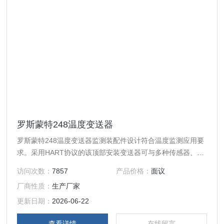
罗斯蒙特248温度变送器
罗斯蒙特248温度变送器监测装配件设计符合温度监测应用要
求。采用HART协议的该顶部安装变送器可与多种传感器、顶
部接线盒和热电偶套管配套订购。所有这些产品均采用能够提
访问次数：
7857
产品价格：
面议
供精确、可靠读数的罗斯蒙特产品设计。
厂商性质：
生产厂家
更新日期：
2026-06-22
查看详情
在线留言