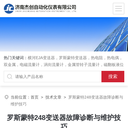
热门关键词：
横河EJA变送器，罗斯蒙特变送器，热电阻，热电偶，
双金属，电磁流量计，涡街流量计，金属管转子流量计，磁翻板液位
计，超声波液位计
当前位置：
首页
>
技术文章
>
罗斯蒙特248变送器故障诊断与
维护技巧
罗斯蒙特248变送器故障诊断与维护技
巧