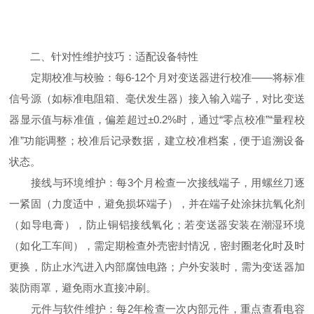
二、针对性维护技巧：适配设备特性
定期校准与校验：每6-12个月对变送器进行校准——将标准
信号源（如标准电阻箱、毫伏发生器）接入输入端子，对比变送
器显示值与标准值，偏差超过±0.2%时，通过“零点校准”“量程校
准”功能调整；校准后记录数据，建立校准档案，便于追溯设备
状态。
接线与环境维护：每3个月检查一次接线端子，用螺丝刀逐
一紧固（力度适中，避免损坏端子），并在端子处涂抹抗氧化剂
（如导电膏），防止铜铝接线氧化；若变送器安装在潮湿环境
（如化工车间），需定期检查外壳密封情况，密封圈老化时及时
更换，防止水汽进入内部腐蚀电路；户外安装时，需为变送器加
装防雨罩，避免雨水直接冲刷。
元件与软件维护：每2年检查一次内部元件，重点查看电容