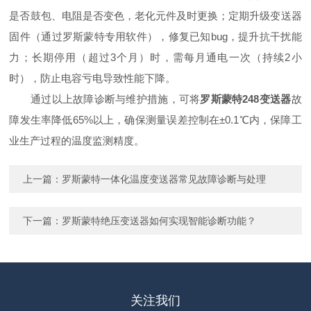
是否鼓包、电阻是否变色，老化元件及时更换；定期升级变送器
固件（通过罗斯蒙特专用软件），修复已知bug，提升抗干扰能
力；长期停用（超过3个月）时，需每月通电一次（持续2小
时），防止电容亏电导致性能下降。
通过以上故障诊断与维护措施，可将
罗斯蒙特248变送器
故
障发生率降低65%以上，确保测量误差控制在±0.1℃内，保障工
业生产过程的温度监测精度。
上一篇：
罗斯蒙特一体化温度变送器常见故障诊断与处理
下一篇：
罗斯蒙特绝压变送器如何实现智能诊断功能？
关注我们