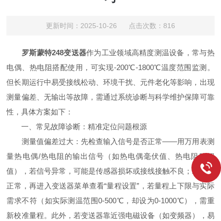
更新时间：2025-10-26 点击次数：816
罗斯蒙特248变送器
作为工业领域高精度测温设备，常与热
电偶、热电阻搭配使用，可实现-200℃-1800℃温度范围监测。
但长期运行中易受接线松动、环境干扰、元件老化等影响，出现
测量偏差、无输出等故障，需通过系统诊断与科学维护保障可靠
性，具体方案如下：
一、常见故障诊断：精准定位问题根源
测量值偏差过大：先检查输入信号是否正常——用万用表测
量热电偶/热电阻的输出信号（如热电偶毫伏值、热电阻欧姆
值），若信号异常，可能是传感器损坏或接线接触不良；若信号
正常，再进入变送器菜单查看“量程设置”，若量程上下限与实际
需求不符（如实际测温范围0-500℃，却设为0-1000℃），需重
新校准量程。此外，若变送器靠近强电磁设备（如变频器），易