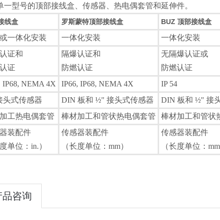
单一型号的顶部接线盒、传感器、热电偶套管和延伸件。
接线盒
罗斯蒙特顶部接线盒
BUZ 顶部接线盒
或一体化安装
一体化安装
一体化安装
认证和
隔爆认证和
无隔爆认证或
认证
防燃认证
防燃认证
, IP68, NEMA 4X
IP66, IP68, NEMA 4X
IP 54
 接头式传感器
DIN 板和 ½" 接头式传感器
DIN 板和 ½" 
加工热电偶套管
棒材加工和管状热电偶套管
棒材加工和管状
器装配件
传感器装配件
传感器装配件
度单位：in.）
（长度单位：mm）
（长度单位：mm 或
产品咨询