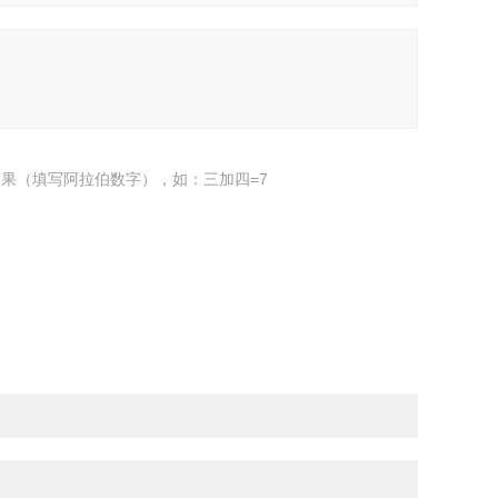
果（填写阿拉伯数字），如：三加四=7