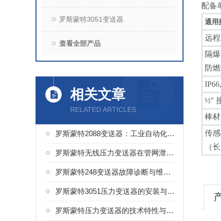
配备
罗斯蒙特3051变送器
通用
远程
查看全部产品
隔爆
防燃
IP66
相关文章
½"
RELATED ARTICLES
棒材
传感
罗斯蒙特2088变送器：工业自动化中的可靠压力感知者
（长
罗斯蒙特无线压力变送器在管网泄漏检测中的应用
罗斯蒙特248变送器故障诊断与维护技巧
罗斯蒙特3051压力变送器的安装与维护
罗斯蒙特压力变送器的技术特性与工业应用探析