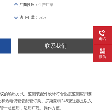
厂商性质：
生产厂家
访 问 量：
5257
电话
联系我们
微信
讯协议的输出方式。监测装配件设计符合温度监测应用要
盒和热电偶套管配套订购。罗斯蒙特248变送器是以头
热套管一起使用，适用广泛、操作方便。