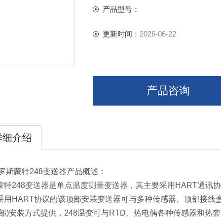
产品型号：
更新时间：
2026-06-22
产品咨询
详细介绍
罗斯蒙特248变送器产品概述：
蒙特248变送器是单点温度测量变送器，其主要采用HART通
采用HART协议的该顶部安装变送器可与多种传感器、顶部接线
顶部)安装方式提供，248温变可与RTD、热电偶各种传感器和