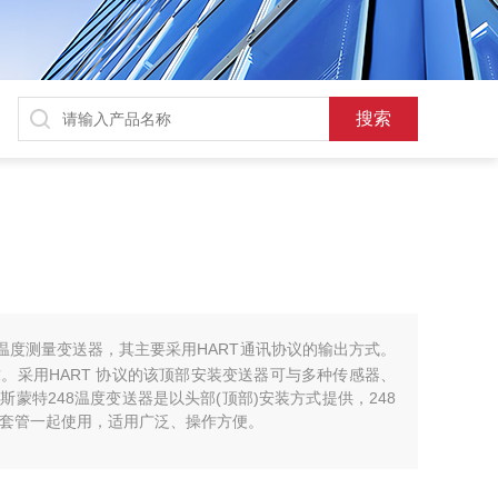
器
点温度测量变送器，其主要采用HART通讯协议的输出方式。
。采用HART 协议的该顶部安装变送器可与多种传感器、
蒙特248温度变送器是以头部(顶部)安装方式提供，248
热套管一起使用，适用广泛、操作方便。