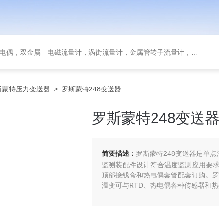
金属，电磁流量计，涡街流量计，金属管转子流量计，磁翻板液位计，超声波液位计
斯蒙特压力变送器
> 罗斯蒙特248变送器
罗斯蒙特248变送
简要描述：
罗斯蒙特248变送器是单
监测装配件设计符合温度监测应用要求
顶部接线盒和热电偶套管配套订购。罗斯
温变可与RTD、热电偶各种传感器和