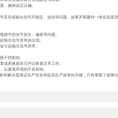
置，确保设定正确。
丢失或输出信号不稳定、波动等问题。如果罗斯蒙特一体化温度变
线路中的信号损失、偏差等问题。
起输出信号异常的出现。
会引起输出信号异常。
除干扰影响。
复或更换损坏元件以恢复正常工作。
，以避免环境的不良影响。
和解决是保证生产安全和提高生产效率的关键，只有掌握了故障分