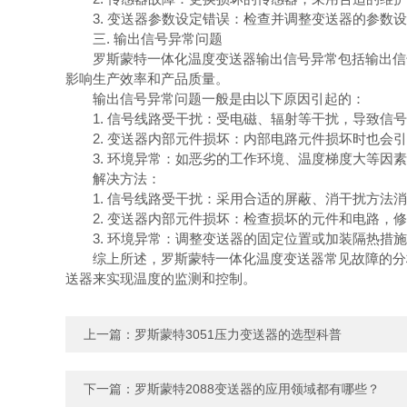
3. 变送器参数设定错误：检查并调整变送器的参数设
三. 输出信号异常问题
罗斯蒙特一体化温度变送器输出信号异常包括输出信号
影响生产效率和产品质量。
输出信号异常问题一般是由以下原因引起的：
1. 信号线路受干扰：受电磁、辐射等干扰，导致信号
2. 变送器内部元件损坏：内部电路元件损坏时也会引
3. 环境异常：如恶劣的工作环境、温度梯度大等因素
解决方法：
1. 信号线路受干扰：采用合适的屏蔽、消干扰方法消
2. 变送器内部元件损坏：检查损坏的元件和电路，修
3. 环境异常：调整变送器的固定位置或加装隔热措施
综上所述，罗斯蒙特一体化温度变送器常见故障的分析
送器来实现温度的监测和控制。
上一篇：
罗斯蒙特3051压力变送器的选型科普
下一篇：
罗斯蒙特2088变送器的应用领域都有哪些？