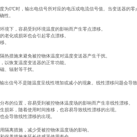
为0℃时，输出电信号所对应的电压或电流信号值。当变送器的零点
确性。
环境下，容易受到环境温度的影响而产生零点漂移。
的老化或损坏也会引起零点漂移。
移。
隔热措施来避免被控物体温度对温度变送器产生干扰。
，以恢复温度变送器的正常功能。
磁、辐射等干扰。
出信号不是随温度呈线性增加或减小的现象。线性漂移问题会导致
分布的位置，容易受到被控物体温度场的影响而产生非线性漂移。
生损坏，随着使用时间推移，也容易导致线性漂移的出现。
也会导致线性漂移的出现。
用隔离措施，减少受被控物体温度场的影响。
和保养措施来延长传感器使用寿命。