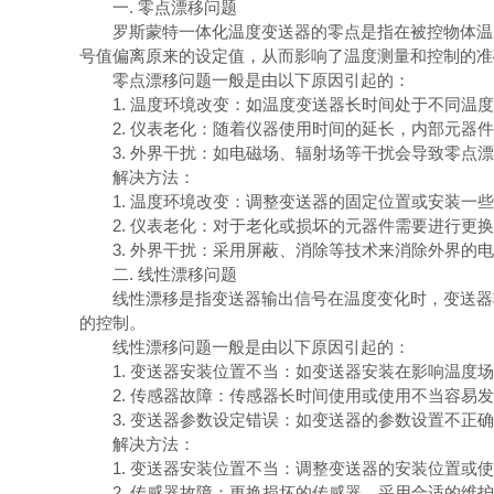
一. 零点漂移问题
罗斯蒙特一体化温度变送器的零点是指在被控物体温度
号值偏离原来的设定值，从而影响了温度测量和控制的准
零点漂移问题一般是由以下原因引起的：
1. 温度环境改变：如温度变送器长时间处于不同温度
2. 仪表老化：随着仪器使用时间的延长，内部元器件
3. 外界干扰：如电磁场、辐射场等干扰会导致零点漂
解决方法：
1. 温度环境改变：调整变送器的固定位置或安装一些
2. 仪表老化：对于老化或损坏的元器件需要进行更换
3. 外界干扰：采用屏蔽、消除等技术来消除外界的电
二. 线性漂移问题
线性漂移是指变送器输出信号在温度变化时，变送器输
的控制。
线性漂移问题一般是由以下原因引起的：
1. 变送器安装位置不当：如变送器安装在影响温度场
2. 传感器故障：传感器长时间使用或使用不当容易发
3. 变送器参数设定错误：如变送器的参数设置不正确
解决方法：
1. 变送器安装位置不当：调整变送器的安装位置或使
2. 传感器故障：更换损坏的传感器，采用合适的维护