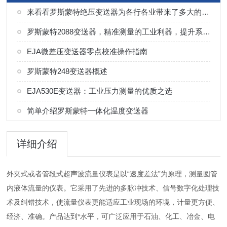
来看看罗斯蒙特绝压变送器为各行各业带来了多大的帮助
罗斯蒙特2088变送器，精准测量的工业利器，提升系统可靠性的优选
EJA微差压变送器零点校准操作指南
罗斯蒙特248变送器概述
EJA530E变送器：工业压力测量的优质之选
简单介绍罗斯蒙特一体化温度变送器
详细介绍
外夹式或者管段式超声波流量仪表是以“速度差法”为原理，测量圆管
内液体流量的仪表。它采用了先进的多脉冲技术、信号数字化处理技
术及纠错技术，使流量仪表更能适应工业现场的环境，计量更方便、
经济、准确。产品达到*水平，可广泛应用于石油、化工、冶金、电