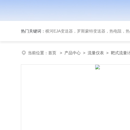
热门关键词：
横河EJA变送器，罗斯蒙特变送器，热电阻，热电偶，双
当前位置：
首页
>
产品中心
>
流量仪表
>
靶式流量