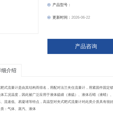
产品型号：
更新时间：
2026-06-22
产品咨询
详细介绍
式靶式流量计是由其结构而得名，用配对法兰夹住流量计，用紧固件固定
流体工况温度，因此被广泛应用于液体硫磺（液硫）、液体石蜡（液蜡）
高、流速低、易凝堵等特点，高温型对夹式靶式流量计对此类介质具有很
介质：气体、蒸汽、液体