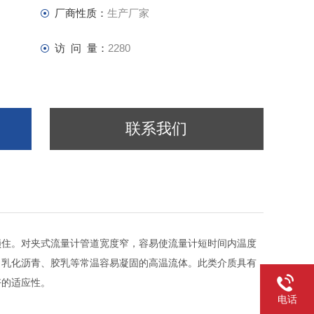
厂商性质：
生产厂家
访 问 量：
2280
联系我们
锁住。对夹式流量计管道宽度窄，容易使流量计短时间内温度
、乳化沥青、胶乳等常温容易凝固的高温流体。此类介质具有
好的适应性。
电话