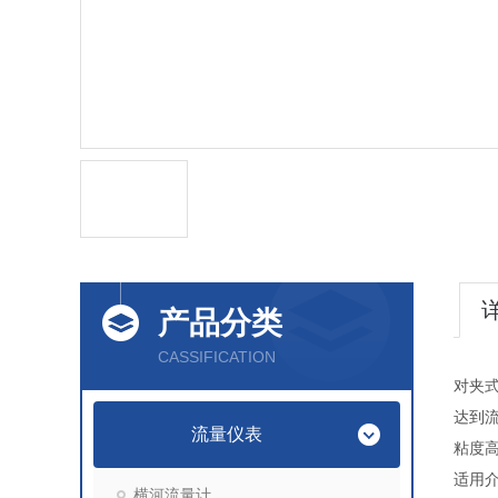
产品分类
CASSIFICATION
对夹
达到
流量仪表
粘度
适用
横河流量计