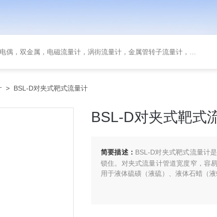
金属，电磁流量计，涡街流量计，金属管转子流量计，磁翻板液位计，超声波液位计
计
> BSL-D对夹式靶式流量计
BSL-D对夹式靶式
简要描述：
BSL-D对夹式靶式流量
锁住。对夹式流量计管道宽度窄，容
用于液体硫磺（液硫）、液体石蜡（液