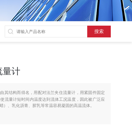
流量计
计是由其结构而得名，用配对法兰夹住流量计，用紧固件固定
易使流量计短时间内温度达到流体工况温度，因此被广泛应
蜡）、乳化沥青、胶乳等常温容易凝固的高温流体。