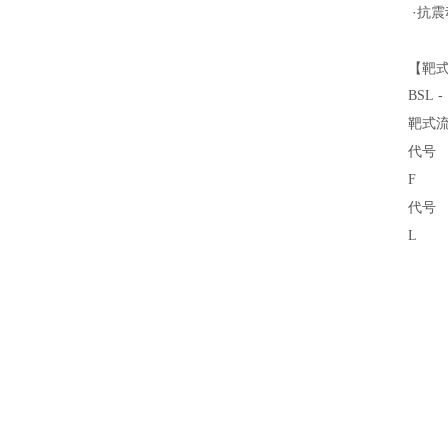
·抗
【靶
BSL -
靶式
代号
F
代号
L