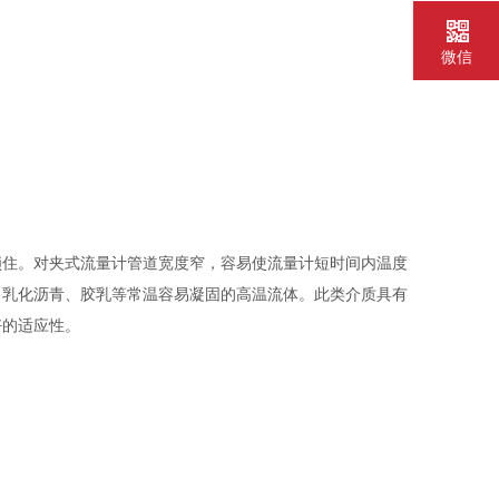
微信
锁住。对夹式流量计管道宽度窄，容易使流量计短时间内温度
、乳化沥青、胶乳等常温容易凝固的高温流体。此类介质具有
好的适应性。