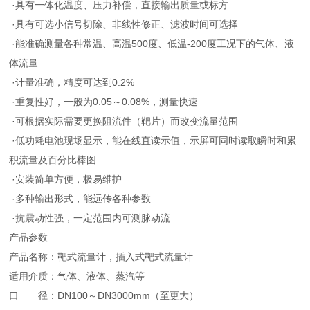
·具有一体化温度、压力补偿，直接输出质量或标方
·具有可选小信号切除、非线性修正、滤波时间可选择
·能准确测量各种常温、高温500度、低温-200度工况下的气体、液
体流量
·计量准确，精度可达到0.2%
·重复性好，一般为0.05～0.08%，测量快速
·可根据实际需要更换阻流件（靶片）而改变流量范围
·低功耗电池现场显示，能在线直读示值，示屏可同时读取瞬时和累
积流量及百分比棒图
·安装简单方便，极易维护
·多种输出形式，能远传各种参数
·抗震动性强，一定范围内可测脉动流
产品参数
产品名称：靶式流量计，插入式靶式流量计
适用介质：气体、液体、蒸汽等
口 径：DN100～DN3000mm（至更大）