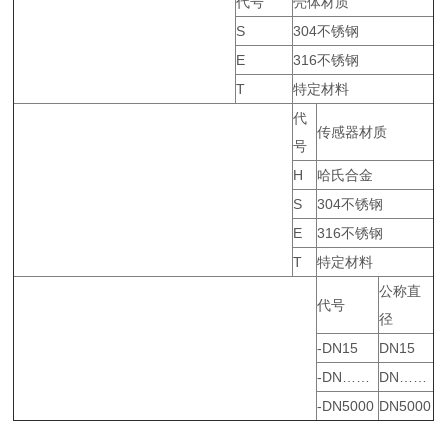
代号
壳体材质
S
304不锈钢
E
316不锈钢
T
特定材料
代
传感器材质
号
H
哈氏合金
S
304不锈钢
E
316不锈钢
T
特定材料
公称直
代号
径
-DN15
DN15
-DN……
DN……
-DN5000
DN5000