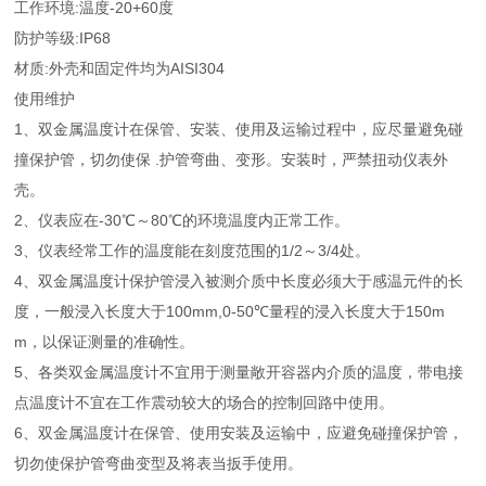
工作环境:温度-20+60度
防护等级:IP68
材质:外壳和固定件均为AISI304
使用维护
1、双金属温度计在保管、安装、使用及运输过程中，应尽量避免碰
撞保护管，切勿使保 .护管弯曲、变形。安装时，严禁扭动仪表外
壳。
2、仪表应在-30℃～80℃的环境温度内正常工作。
3、仪表经常工作的温度能在刻度范围的1/2～3/4处。
4、双金属温度计保护管浸入被测介质中长度必须大于感温元件的长
度，一般浸入长度大于100mm,0-50℃量程的浸入长度大于150m
m，以保证测量的准确性。
5、各类双金属温度计不宜用于测量敞开容器内介质的温度，带电接
点温度计不宜在工作震动较大的场合的控制回路中使用。
6、双金属温度计在保管、使用安装及运输中，应避免碰撞保护管，
切勿使保护管弯曲变型及将表当扳手使用。