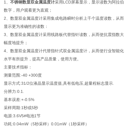
1、
不锈钢数显双金属温度计
采用LCD屏幕显示，显示读数为阿拉伯
数字，用户观看更为直观；
2、数显双金属温度计采用集成电路瞬时分析上千个温度读数，从而
显示更为准确性的读数：
3、数显双金属温度计采用线路板代替指针读数，从而使抗震指数大
幅度地提升；
4、数显双金属温度计代替指针式双金属温度计，从而使行业智能化
水平有所提升，提高产品质量，使用方便。
主要技术指标：
测量范围:-40 +300度
显示方式:31/2位液晶显示温度值,具有低电压,超量程标志显示.
分辨力:0.1.
基本误差:+-0.5%
采样周期:1秒或5秒
电源:3.6V5#电池1节
功耗:0.04mW（5秒采样）0.01mW（1秒采样）