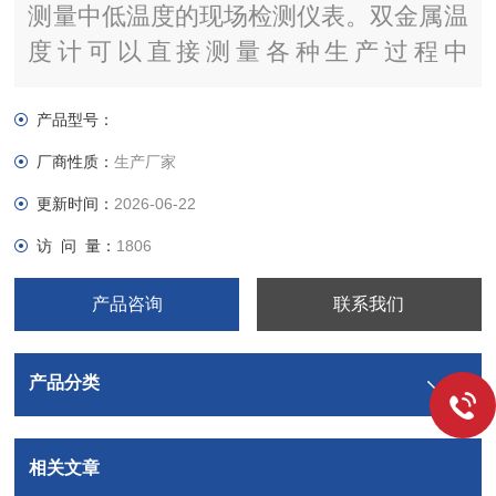
测量中低温度的现场检测仪表。双金属温
度计可以直接测量各种生产过程中
的-80℃～+500℃范围内液体、蒸汽和气
体介质温度。
产品型号：
厂商性质：
生产厂家
更新时间：
2026-06-22
访 问 量：
1806
产品咨询
联系我们
产品分类
相关文章