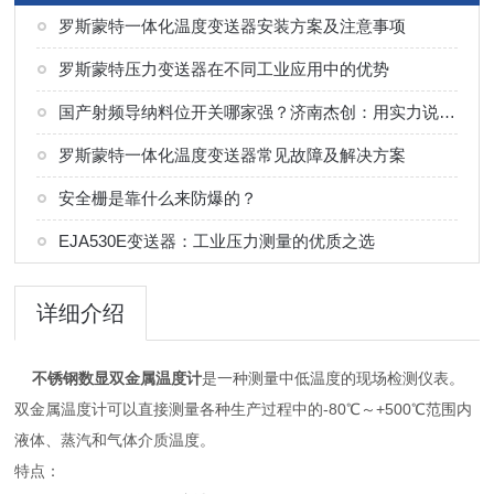
罗斯蒙特一体化温度变送器安装方案及注意事项
罗斯蒙特压力变送器在不同工业应用中的优势
国产射频导纳料位开关哪家强？济南杰创：用实力说话，以口碑见证
罗斯蒙特一体化温度变送器常见故障及解决方案
安全栅是靠什么来防爆的？
EJA530E变送器：工业压力测量的优质之选
详细介绍
不锈钢数显双金属温度计
是一种测量中低温度的现场检测仪表。
双金属温度计可以直接测量各种生产过程中的-80℃～+500℃范围内
液体、蒸汽和气体介质温度。
特点：