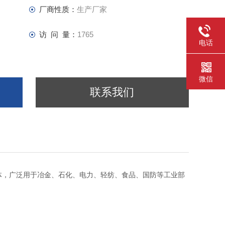
厂商性质：
生产厂家
访 问 量：
1765
电话
微信
联系我们
体，广泛用于冶金、石化、电力、轻纺、食品、国防等工业部