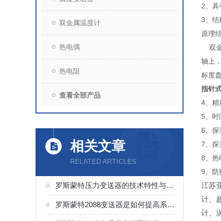
2、具
3、
双金属温度计
原理
热电偶
双金
轴上
热电阻
标度
指针
查看全部产品
4、精
5、时
6、探
相关文章
7、探
8、热
RELATED ARTICLES
9、防
罗斯蒙特压力变送器的技术特性与工业应用探析
江苏
计、
罗斯蒙特2088变送器是如何提高系统传感器性能的？
计、