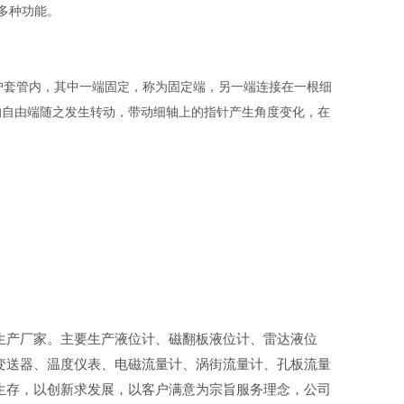
等多种功能。
套管内，其中一端固定，称为固定端，另一端连接在一根细
的自由端随之发生转动，带动细轴上的指针产生角度变化，在
生产厂家。主要生产液位计、磁翻板液位计、雷达液位
变送器、温度仪表、电磁流量计、涡街流量计、孔板流量
生存，以创新求发展，以客户满意为宗旨服务理念，公司