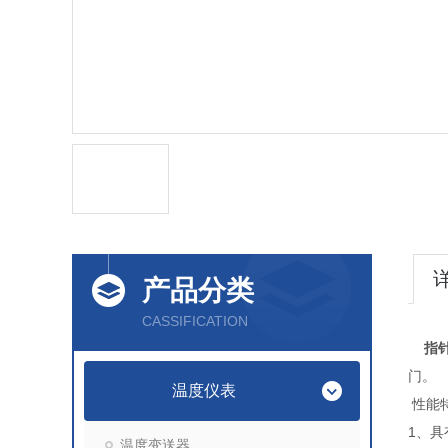
产品分类
CASSIFICATION
指
门。
温度仪表
性能
1、
温度变送器