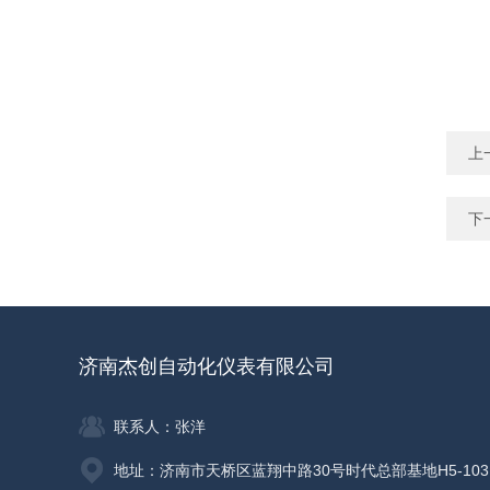
上
下
济南杰创自动化仪表有限公司
联系人：张洋
地址：济南市天桥区蓝翔中路30号时代总部基地H5-103