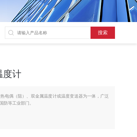
温度计
集热电偶（阻）、双金属温度计或温度变送器为一体，广泛
国防等工业部门。