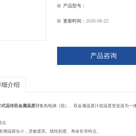
产品型号：
更新时间：
2026-06-22
产品咨询
详细介绍
针式远传双金属温度计
集热电偶（阻）、双金属温度计或温度变送器为一
特点
具有测温探头小，灵敏度高、线性刻度、寿命长等特点。