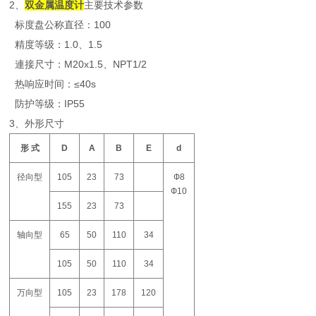
2、
双金属温度计
主要技术参数
标度盘公称直径：100
精度等级：1.0、1.5
連接尺寸：M20x1.5、NPT1/2
热响应时间：≤40s
防护等级：IP55
3、外形尺寸
形 式
D
A
B
E
d
径向型
105
23
73
Ф8
Ф10
155
23
73
轴向型
65
50
110
34
105
50
110
34
万向型
105
23
178
120