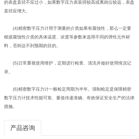
的表盘直径不应过小，如果数字压力表装得较高或离岗位较远，表盘
直径应增大。
(4)精密数字压力计用于测量的介质如果有腐蚀性，那么一定要
根据腐蚀性介质的具体温度、浓度等参数来选用不同的弹性元件材
料，否则达不到预期的目的。
(5)日常重视使用维护，定期进行检查、清洗并做好使用情况记
录。
(6)精密数字压力计一般检定周期为半年。强制检定是保障精密
数字压力计技术性能可靠、量值传递准确、有效保证安全生产的法律
措施。
产品咨询