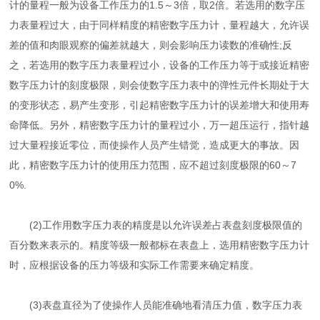
计的量程一般为设备工作压力的1.5～3倍，取2倍。若选用的数字压
力表量程过大，由于同样精度的精密数字压力计，量程越大，允许误
差的值和肉眼观察的偏差就越大，则会影响压力读数的准确性;反
之，若选用的数字压力表量程过小，设备的工作压力等于或接近精密
数字压力计的刻度极限，则会使数字压力表中的弹性元件长期处于大
的变形状态，易产生变形，引起精密数字压力计的误差增大和使用寿
命降低。另外，精密数字压力计的量程过小，万一超压运行，指针越
过大量程接近零位，而使操作人员产生错觉，造成更大的事故。因
此，精密数字压力计的使用压力范围，应不超过刻度极限的60～7
0%.
(2)工作用数字压力表的精度是以允许误差占表盘刻度极限值的
百分数来表示的。精度等级一般都标在表盘上，选用精密数字压力计
时，应根据设备的压力等级和实际工作需要来确定精度。
(3)表盘直径为了使操作人员能准确地看清压力值，数字压力表