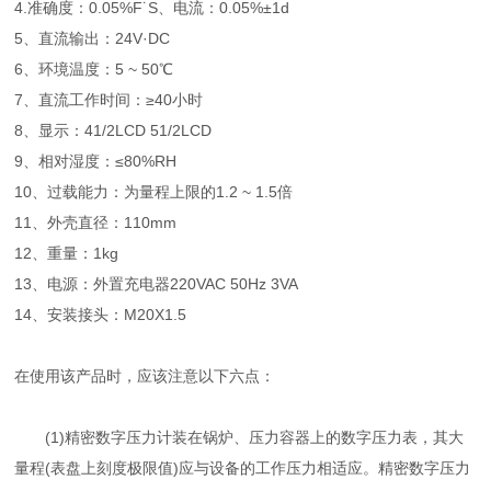
4.准确度：0.05%F˙S、电流：0.05%±1d
5、直流输出：24V·DC
6、环境温度：5 ~ 50℃
7、直流工作时间：≥40小时
8、显示：41/2LCD 51/2LCD
9、相对湿度：≤80%RH
10、过载能力：为量程上限的1.2 ~ 1.5倍
11、外壳直径：110mm
12、重量：1kg
13、电源：外置充电器220VAC 50Hz 3VA
14、安装接头：M20X1.5
在使用该产品时，应该注意以下六点：
(1)精密数字压力计装在锅炉、压力容器上的数字压力表，其大
量程(表盘上刻度极限值)应与设备的工作压力相适应。精密数字压力