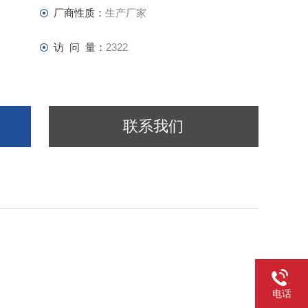
厂商性质：
生产厂家
访 问 量：
2322
联系我们
电话