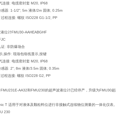
电气连接: 电缆密封套 M20, IP68
传感器: 1-1/2"; 5m 液体/2m 固体; 0.25m
] 过程连接: 螺纹 ISO228 G1-1/2, PP
液位计FMU30-AAHEABGHF
FJC
 认证: 非防爆场合
 显示,操作: 现场包络线显示,按键
电气连接: 电缆密封套 M20, IP68
传感器: 2"; 8m 液体/3.5m 固体; 0.35m
] 过程连接: 螺纹 ISO228 G2, PP
FMU231E-AA32和FMU230的超声波液位计已经停产，升级为FMU30
sonic T 适用于对液体及颗粒料位进行非接触式连续物位测量的一体化
U 230