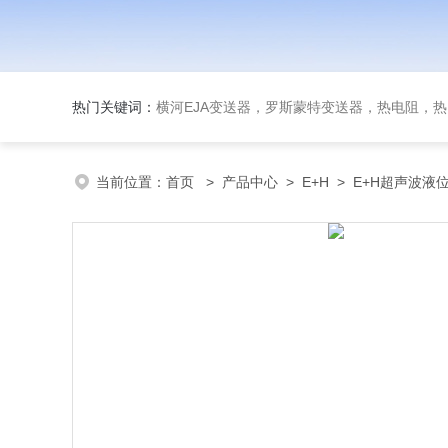
热门关键词：
横河EJA变送器，罗斯蒙特变送器，热电阻，热电偶，双
当前位置：
首页
>
产品中心
>
E+H
>
E+H超声波液