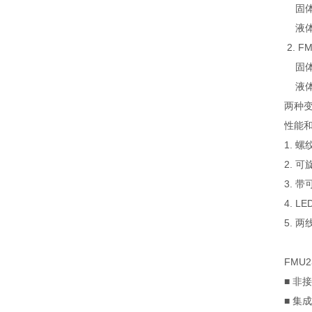
固体
液体
2. F
固体测
液体
两种
性能
1. 螺
2
3. 
4. 
5. 
FMU2
■ 非
■ 