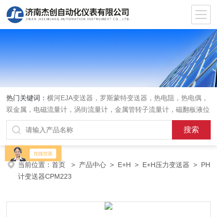
热门关键词：
横河EJA变送器，罗斯蒙特变送器，热电阻，热电偶，
双金属，电磁流量计，涡街流量计，金属管转子流量计，磁翻板液位
计，超声波液位计
当前位置：
首页
>
产品中心
>
E+H
>
E+H压力变送器
> PH
计变送器CPM223