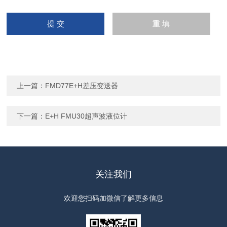
上一篇：
FMD77E+H差压变送器
下一篇：
E+H FMU30超声波液位计
关注我们
欢迎您扫码加微信了解更多信息