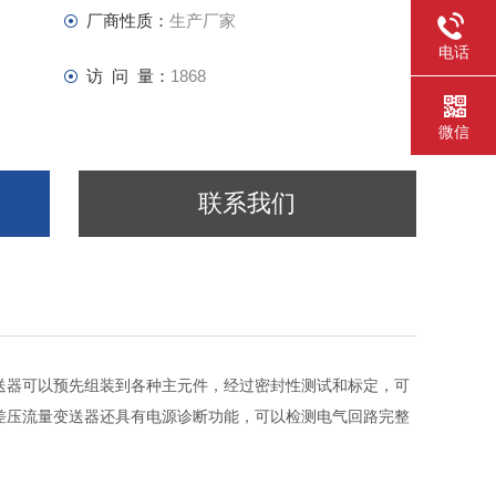
厂商性质：
生产厂家
电话
访 问 量：
1868
微信
联系我们
送器可以预先组装到各种主元件，经过密封性测试和标定，可
差压流量变送器还具有电源诊断功能，可以检测电气回路完整