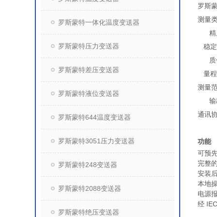
罗斯
测量
罗斯蒙特一体化温度变送器
精度 
罗斯蒙特压力变送器
稳定性
质保
罗斯蒙特差压变送器
量程比
测量范围
罗斯蒙特液位变送器
输出
通讯协
罗斯蒙特644温度变送器
罗斯蒙特3051压力变送器
功能
可预
完整的
罗斯蒙特248变送器
安装后
本地
罗斯蒙特2088变送器
电源
经 I
罗斯蒙特绝压变送器