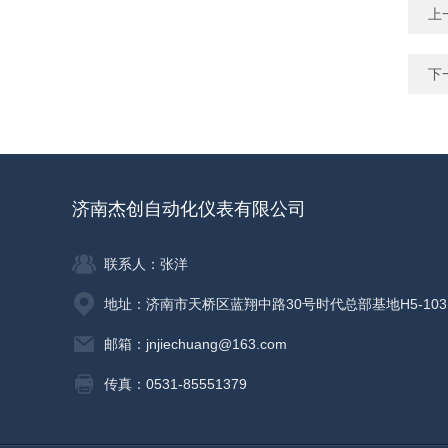
上
下
济南杰创自动化仪表有限公司
联系人：张洋
地址：济南市天桥区蓝翔中路30号时代总部基地H5-103
邮箱：jnjiechuang@163.com
传真：0531-85551379