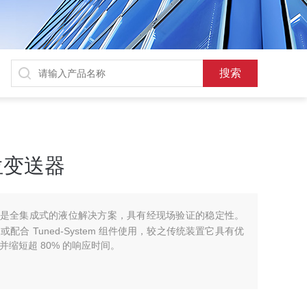
位变送器
送器是全集成式的液位解决方案，具有经现场验证的稳定性。
合 Tuned-System 组件使用，较之传统装置它具有优
 并缩短超 80% 的响应时间。