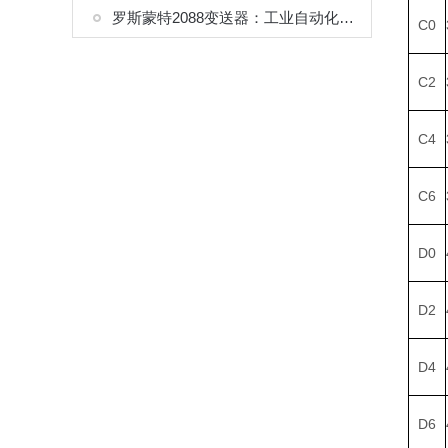
罗斯蒙特2088变送器：工业自动化中的可靠压力感知者
C0
C2
C4
C6
D0
D2
D4
D6