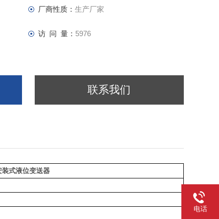
厂商性质：
生产厂家
访 问 量：
5976
联系我们
安装式液位变送器
电话