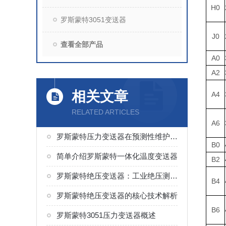
H0
罗斯蒙特3051变送器
J0
查看全部产品
A0
A2
相关文章
A4
RELATED ARTICLES
A6
罗斯蒙特压力变送器在预测性维护中的应用
B0
简单介绍罗斯蒙特一体化温度变送器
B2
罗斯蒙特绝压变送器：工业绝压测量的稳定测控设备
B4
罗斯蒙特绝压变送器的核心技术解析
B6
罗斯蒙特3051压力变送器概述