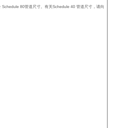
Schedule 80
Schedule 40
合
管道尺寸。有关
管道尺寸，请向