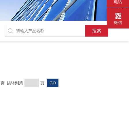
电话
微信
 末页 跳转到第
页