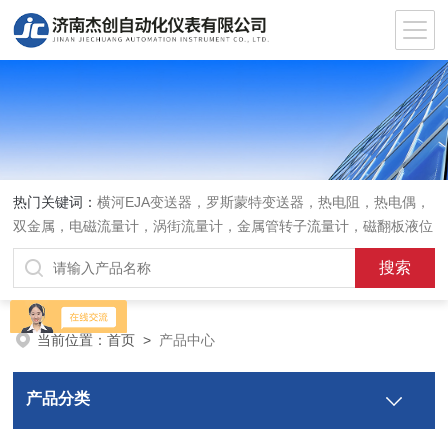
热门关键词：
横河EJA变送器，罗斯蒙特变送器，热电阻，热电偶，
双金属，电磁流量计，涡街流量计，金属管转子流量计，磁翻板液位
计，超声波液位计
当前位置：
首页
>
产品中心
产品分类