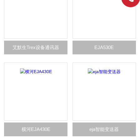
艾默生Trex设备通讯器
EJA530E
横河EJA430E
eja智能变送器