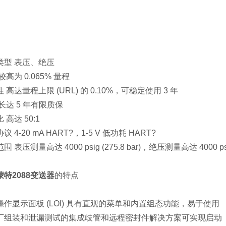
类型 表压、绝压
较高为 0.065% 量程
 高达量程上限 (URL) 的 0.10%，可稳定使用 3 年
长达 5 年有限质保
 高达 50:1
议 4-20 mA HART?，1-5 V 低功耗 HART?
 表压测量高达 4000 psig (275.8 bar)，绝压测量高达 4000 psia 
蒙特2088变送器
的特点
操作显示面板 (LOI) 具有直观的菜单和内置组态功能，易于使用
厂组装和泄漏测试的集成歧管和远程密封件解决方案可实现启动