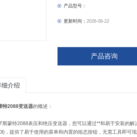
产品型号：
更新时间：
2026-06-22
产品咨询
详细介绍
蒙特2088变送器
的概述：
罗斯蒙特2088表压和绝压变送器，您可以通过**和易于安装的
(LOI)，提供了易于使用的菜单和内置的组态按钮，无需工具即