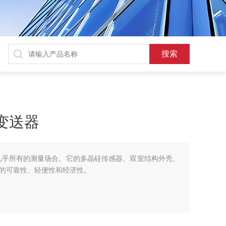
变送器
合几乎所有的测量场合。它的多晶硅传感器、双室结构外壳、
的可靠性、轻便性和经济性。