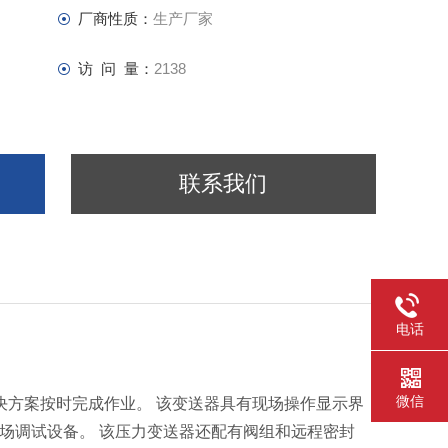
厂商性质：
生产厂家
访 问 量：
2138
联系我们
电话
微信
解决方案按时完成作业。 该变送器具有现场操作显示界
可现场调试设备。 该压力变送器还配有阀组和远程密封