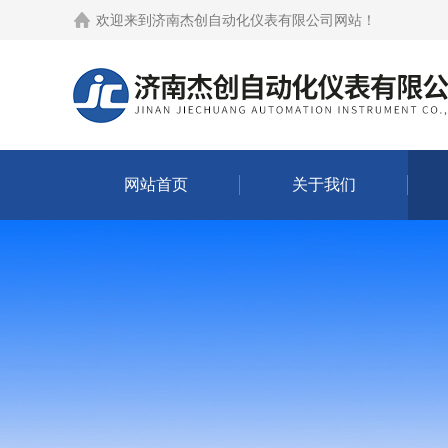
欢迎来到
济南杰创自动化仪表有限公司网站
！
网站首页
关于我们