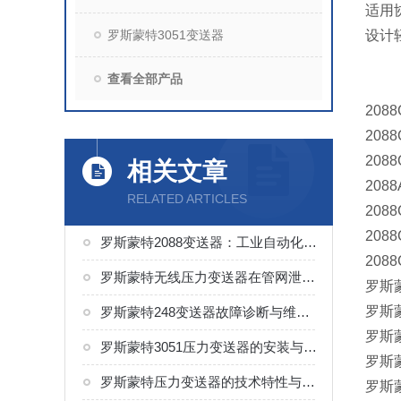
适用协
罗斯蒙特3051变送器
设计
查看全部产品
208
208
2088
相关文章
2088
RELATED ARTICLES
2088
2088
罗斯蒙特2088变送器：工业自动化中的可靠压力感知者
208
罗斯蒙特无线压力变送器在管网泄漏检测中的应用
罗斯蒙
罗斯蒙
罗斯蒙特248变送器故障诊断与维护技巧
罗斯蒙
罗斯蒙特3051压力变送器的安装与维护
罗斯蒙
罗斯蒙特压力变送器的技术特性与工业应用探析
罗斯蒙