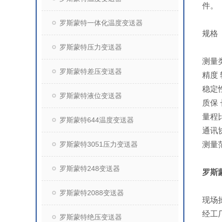
件。
罗斯蒙特一体化温度变送器
规格
罗斯蒙特压力变送器
测量
罗斯蒙特差压变送器
精度 
稳定性
罗斯蒙特液位变送器
质保 
量程比
罗斯蒙特644温度变送器
通讯协
罗斯蒙特3051压力变送器
测量范围
罗斯蒙特248变送器
罗斯
罗斯蒙特2088变送器
现场
经工
罗斯蒙特绝压变送器