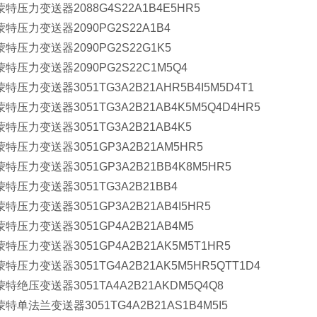
特压力变送器2088G4S22A1B4E5HR5
特压力变送器2090PG2S22A1B4
特压力变送器2090PG2S22G1K5
特压力变送器2090PG2S22C1M5Q4
特压力变送器3051TG3A2B21AHR5B4I5M5D4T1
特压力变送器3051TG3A2B21AB4K5M5Q4D4HR5
特压力变送器3051TG3A2B21AB4K5
特压力变送器3051GP3A2B21AM5HR5
特压力变送器3051GP3A2B21BB4K8M5HR5
特压力变送器3051TG3A2B21BB4
特压力变送器3051GP3A2B21AB4I5HR5
特压力变送器3051GP4A2B21AB4M5
特压力变送器3051GP4A2B21AK5M5T1HR5
特压力变送器3051TG4A2B21AK5M5HR5QTT1D4
特绝压变送器3051TA4A2B21AKDM5Q4Q8
特单法兰变送器3051TG4A2B21AS1B4M5I5