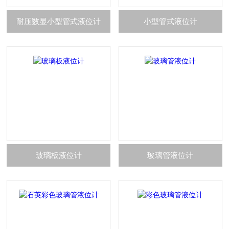
耐压数显小型管式液位计
小型管式液位计
玻璃板液位计
玻璃管液位计