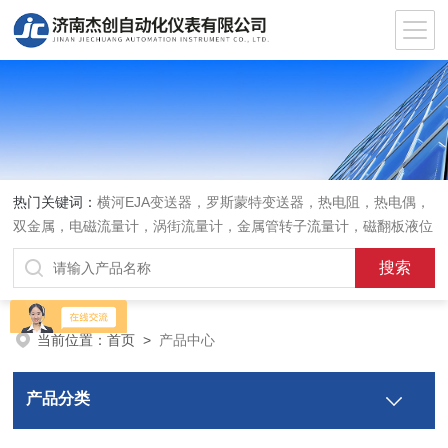
热门关键词：
横河EJA变送器，罗斯蒙特变送器，热电阻，热电偶，
双金属，电磁流量计，涡街流量计，金属管转子流量计，磁翻板液位
计，超声波液位计
当前位置：
首页
>
产品中心
产品分类